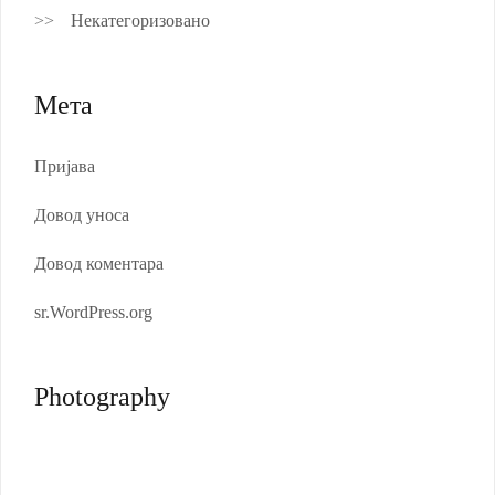
Некатегоризовано
Мета
Пријава
Довод уноса
Довод коментара
sr.WordPress.org
Photography