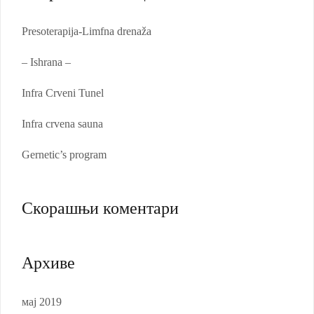
Presoterapija-Limfna drenaža
– Ishrana –
Infra Crveni Tunel
Infra crvena sauna
Gernetic’s program
Скорашњи коментари
Архиве
мај 2019