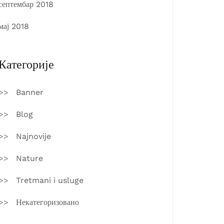
септембар 2018
мај 2018
Категорије
Banner
Blog
Najnovije
Nature
Tretmani i usluge
Некатегоризовано