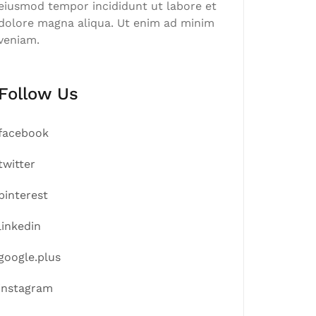
eiusmod tempor incididunt ut labore et
dolore magna aliqua. Ut enim ad minim
veniam.
Follow Us
facebook
twitter
pinterest
linkedin
google.plus
instagram