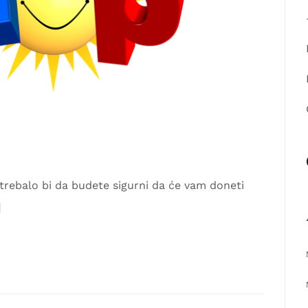
 trebalo bi da budete sigurni da će vam doneti
]