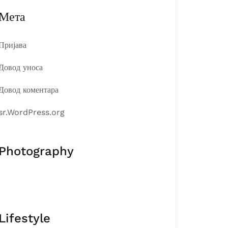
Мета
Пријава
Довод уноса
Довод коментара
sr.WordPress.org
Photography
Lifestyle