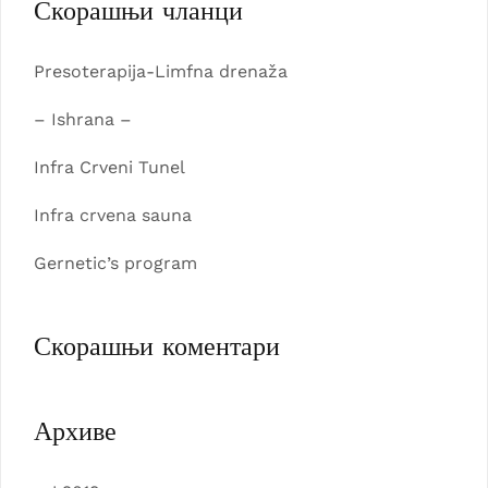
Скорашњи чланци
Presoterapija-Limfna drenaža
– Ishrana –
Infra Crveni Tunel
Infra crvena sauna
Gernetic’s program
Скорашњи коментари
Архиве